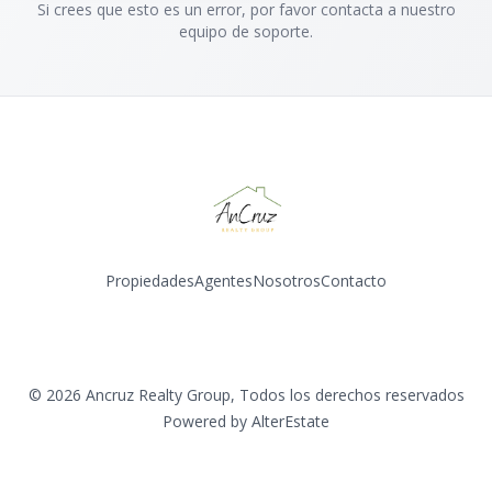
Si crees que esto es un error, por favor contacta a nuestro
equipo de soporte.
Propiedades
Agentes
Nosotros
Contacto
Instagram
©
2026
Ancruz Realty Group
,
Todos los derechos reservados
Powered by
AlterEstate