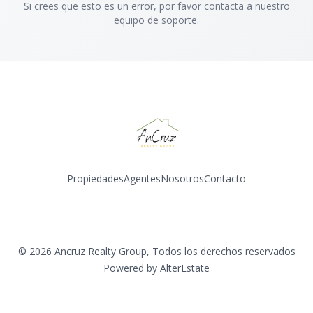
Si crees que esto es un error, por favor contacta a nuestro
equipo de soporte.
Propiedades
Agentes
Nosotros
Contacto
Instagram
©
2026
Ancruz Realty Group
,
Todos los derechos reservados
Powered by
AlterEstate