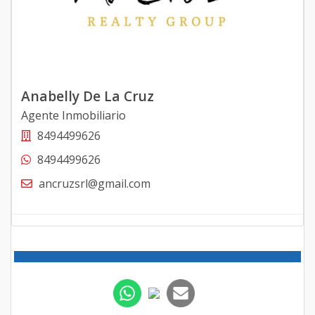
Anabelly De La Cruz
Agente Inmobiliario
8494499626
8494499626
ancruzsrl@gmail.com