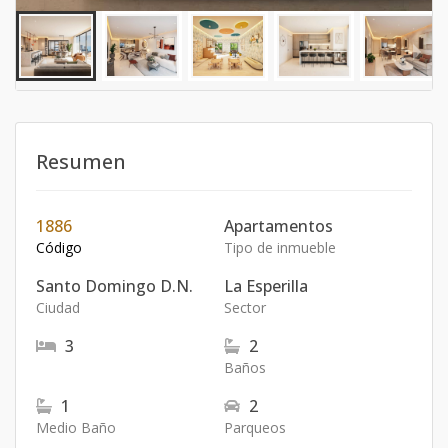
Resumen
1886
Apartamentos
Código
Tipo de inmueble
Santo Domingo D.N.
La Esperilla
Ciudad
Sector
3
2
Baños
1
2
Medio Baño
Parqueos