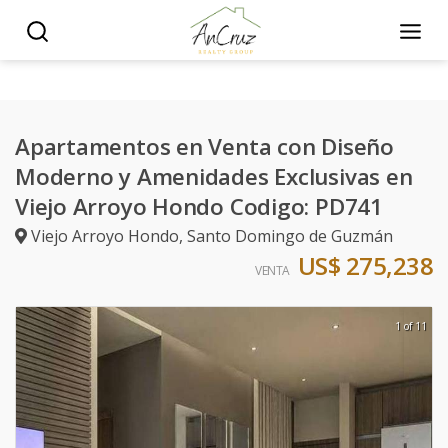
Apartamentos en Venta con Diseño
Moderno y Amenidades Exclusivas en
Viejo Arroyo Hondo Codigo: PD741
Viejo Arroyo Hondo
,
Santo Domingo de Guzmán
US$ 275,238
VENTA
1 of 11