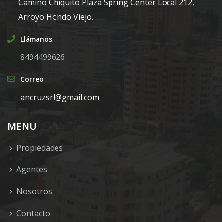
Camino Chiquito Plaza Spring Center Local 212,
Arroyo Hondo Viejo.
Llámanos
8494499626
Correo
ancruzsrl@gmail.com
MENU
Propiedades
Agentes
Nosotros
Contacto