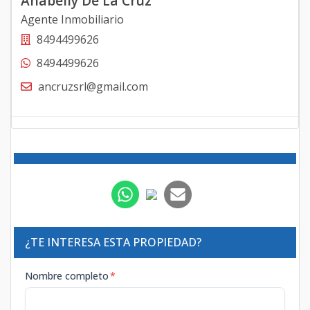
Anabelly De La Cruz
Agente Inmobiliario
8494499626
8494499626
ancruzsrl@gmail.com
¿TE INTERESA ESTA PROPIEDAD?
Nombre completo
*