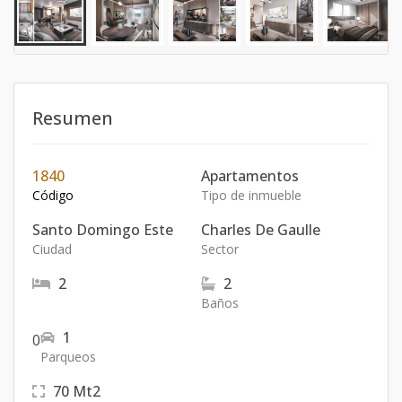
Resumen
1840
Apartamentos
Código
Tipo de inmueble
Santo Domingo Este
Charles De Gaulle
Ciudad
Sector
2
2
Baños
1
0
Parqueos
70
Mt2