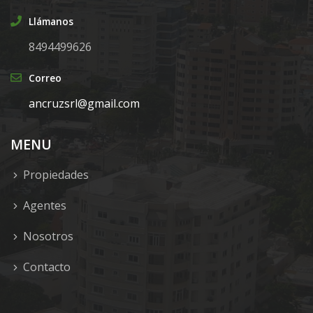
Llámanos
8494499626
Correo
ancruzsrl@gmail.com
MENU
Propiedades
Agentes
Nosotros
Contacto