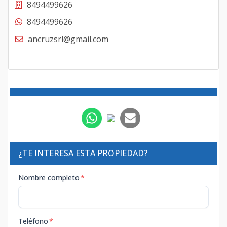
8494499626
8494499626
ancruzsrl@gmail.com
¿TE INTERESA ESTA PROPIEDAD?
Nombre completo
*
Teléfono
*