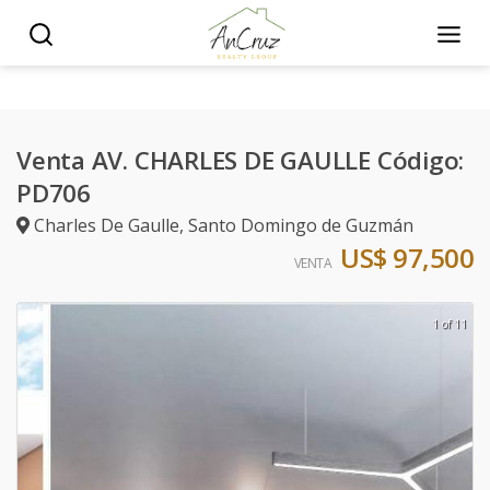
Venta AV. CHARLES DE GAULLE Código:
PD706
Charles De Gaulle
,
Santo Domingo de Guzmán
US$ 97,500
VENTA
1 of 11