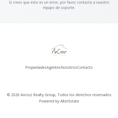
Si crees que esto es un error, por favor contacta a nuestro
equipo de soporte.
Propiedades
Agentes
Nosotros
Contacto
Instagram
©
2026
Ancruz Realty Group
,
Todos los derechos reservados
Powered by
AlterEstate