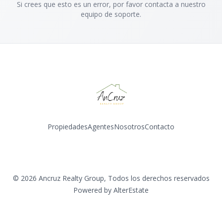
Si crees que esto es un error, por favor contacta a nuestro
equipo de soporte.
Propiedades
Agentes
Nosotros
Contacto
Instagram
©
2026
Ancruz Realty Group
,
Todos los derechos reservados
Powered by
AlterEstate