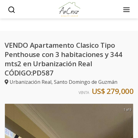
VENDO Apartamento Clasico Tipo
Penthouse con 3 habitaciones y 344
mts2 en Urbanización Real
CÓDIGO:PD587
Urbanización Real
,
Santo Domingo de Guzmán
US$ 279,000
VENTA
1 of 9