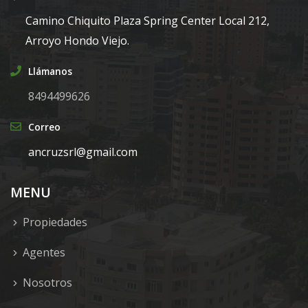
Camino Chiquito Plaza Spring Center Local 212,
Arroyo Hondo Viejo.
Llámanos
8494499626
Correo
ancruzsrl@gmail.com
MENU
Propiedades
Agentes
Nosotros