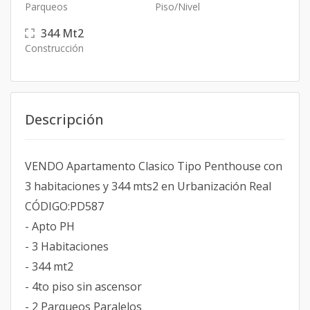
Parqueos
Piso/Nivel
344
Mt2
Construcción
Descripción
VENDO Apartamento Clasico Tipo Penthouse con
3 habitaciones y 344 mts2 en Urbanización Real
CÓDIGO:PD587
- Apto PH
- 3 Habitaciones
- 344 mt2
- 4to piso sin ascensor
- 2 Parqueos Paralelos