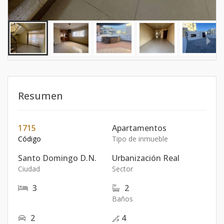
Resumen
1715
Apartamentos
Código
Tipo de inmueble
Santo Domingo D.N.
Urbanización Real
Ciudad
Sector
3
2
Baños
2
4