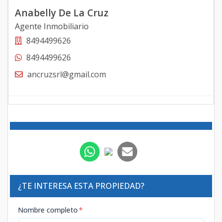
Anabelly De La Cruz
Agente Inmobiliario
8494499626
8494499626
ancruzsrl@gmail.com
¿TE INTERESA ESTA PROPIEDAD?
Nombre completo
*