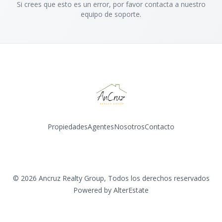
Si crees que esto es un error, por favor contacta a nuestro
equipo de soporte.
Propiedades
Agentes
Nosotros
Contacto
Instagram
©
2026
Ancruz Realty Group
,
Todos los derechos reservados
Powered by
AlterEstate