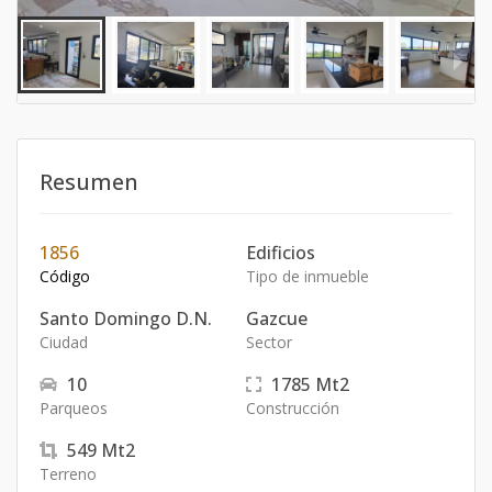
Resumen
1856
Edificios
Código
Tipo de inmueble
Santo Domingo D.N.
Gazcue
Ciudad
Sector
10
1785
Mt2
Parqueos
Construcción
549
Mt2
Terreno