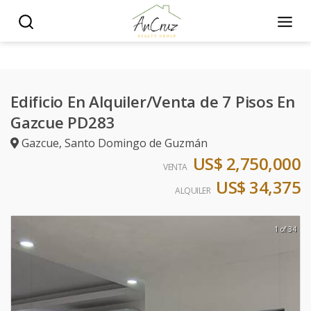
Edificio En Alquiler/Venta de 7 Pisos En
Gazcue PD283
Gazcue
,
Santo Domingo de Guzmán
US$ 2,750,000
VENTA
US$ 34,375
ALQUILER
1 of 34