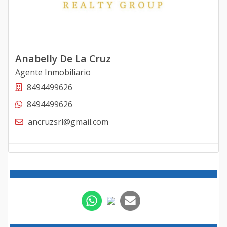
Anabelly De La Cruz
Agente Inmobiliario
8494499626
8494499626
ancruzsrl@gmail.com