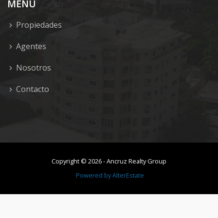
MENU
Propiedades
Agentes
Nosotros
Contacto
Copyright ©
2026
-
Ancruz Realty Group
Powered by
AlterEstate