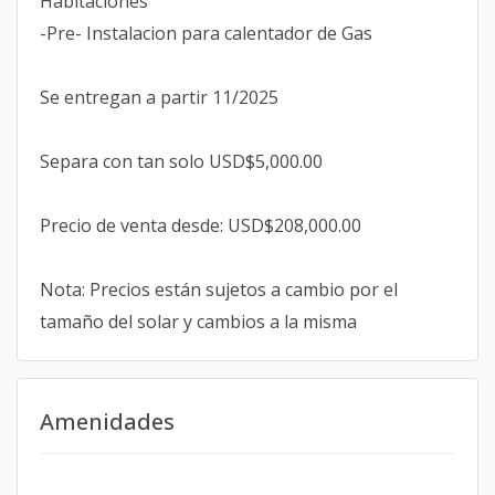
Habitaciones
-Pre- Instalacion para calentador de Gas
Se entregan a partir 11/2025
Separa con tan solo USD$5,000.00
Precio de venta desde: USD$208,000.00
Nota: Precios están sujetos a cambio por el
tamaño del solar y cambios a la misma
Amenidades