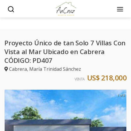
Proyecto Único de tan Solo 7 Villas Con
Vista al Mar Ubicado en Cabrera
CÓDIGO: PD407
Cabrera
,
María Trinidad Sánchez
US$ 218,000
VENTA
1 of 8