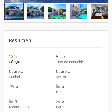
Resumen
1845
Villas
Código
Tipo de inmueble
Cabrera
Cabrera
Ciudad
Sector
3
3
Baños
1
2
Medio Baño
Parqueos