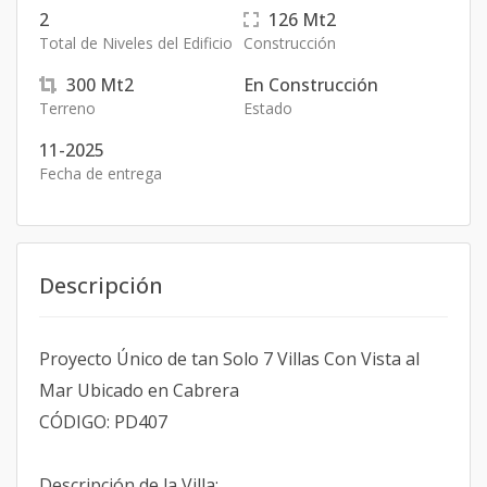
2
126
Mt2
Total de Niveles del Edificio
Construcción
300
Mt2
En Construcción
Terreno
Estado
11-2025
Fecha de entrega
Descripción
Proyecto Único de tan Solo 7 Villas Con Vista al
Mar Ubicado en Cabrera
CÓDIGO: PD407
Descripción de la Villa: