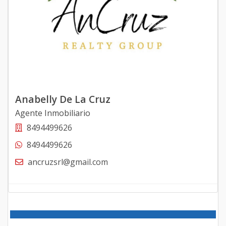
Anabelly De La Cruz
Agente Inmobiliario
8494499626
8494499626
ancruzsrl@gmail.com