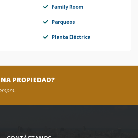
Family Room
Parqueos
Planta Eléctrica
UNA PROPIEDAD?
compra.