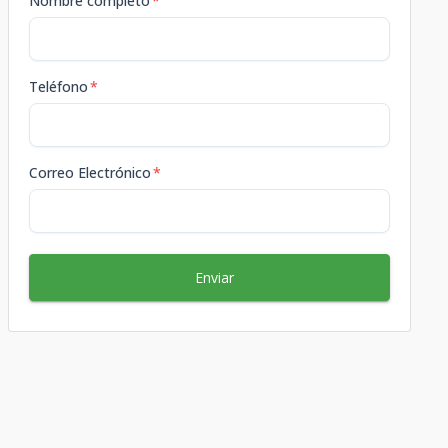
Nombre completo
*
Teléfono
*
Correo Electrónico
*
Enviar