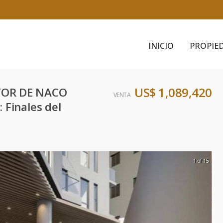
INICIO
PROPIE
US$ 1,089,420
TOR DE NACO
VENTA
Finales del
1 of 15