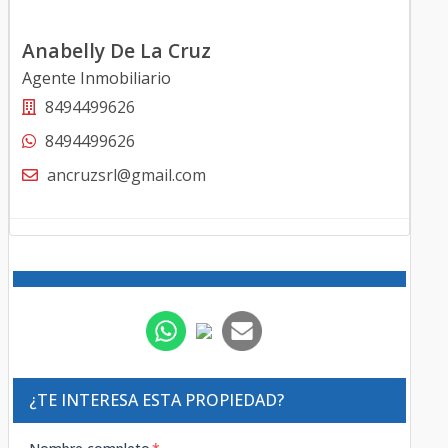
Anabelly De La Cruz
Agente Inmobiliario
8494499626
8494499626
ancruzsrl@gmail.com
¿TE INTERESA ESTA PROPIEDAD?