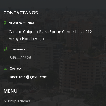
CONTÁCTANOS
Nuestra Oficina
Camino Chiquito Plaza Spring Center Local 212,
Arroyo Hondo Viejo.
Llámanos
8494499626
Correo
ancruzsrl@gmail.com
MENU
Propiedades