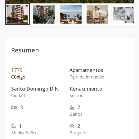
Resumen
1779
Apartamentos
Código
Tipo de inmueble
Santo Domingo D.N.
Renacimiento
Ciudad
Sector
3
2
Baños
1
2
Medio Baño
Parqueos