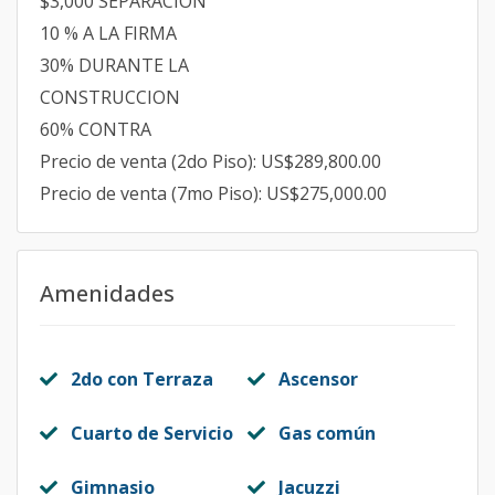
$3,000 SEPARACION
10 % A LA FIRMA
30% DURANTE LA
CONSTRUCCION
60% CONTRA
Precio de venta (2do Piso): US$289,800.00
Precio de venta (7mo Piso): US$275,000.00
Amenidades
2do con Terraza
Ascensor
Cuarto de Servicio
Gas común
Gimnasio
Jacuzzi