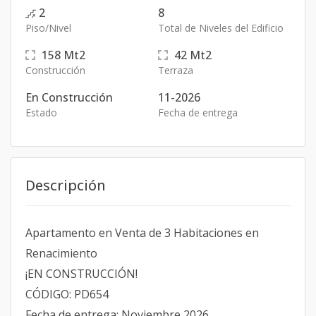
2
8
Piso/Nivel
Total de Niveles del Edificio
158
Mt2
42
Mt2
Construcción
Terraza
En Construcción
11-2026
Estado
Fecha de entrega
Descripción
Apartamento en Venta de 3 Habitaciones en
Renacimiento
¡EN CONSTRUCCIÓN!
CÓDIGO: PD654
Fecha de entrega: Noviembre 2026