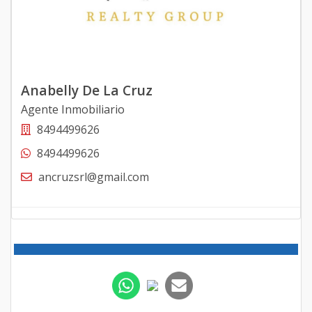
Anabelly De La Cruz
Agente Inmobiliario
8494499626
8494499626
ancruzsrl@gmail.com