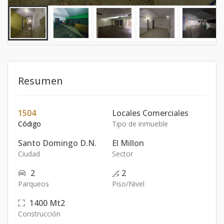
Resumen
1504
Locales Comerciales
Código
Tipo de inmueble
Santo Domingo D.N.
El Millon
Ciudad
Sector
2
2
Parqueos
Piso/Nivel
1400
Mt2
Construcción