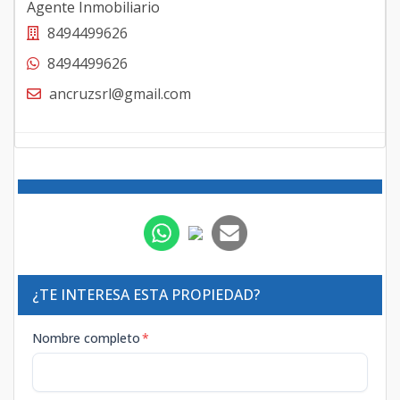
Agente Inmobiliario
8494499626
8494499626
ancruzsrl@gmail.com
¿TE INTERESA ESTA PROPIEDAD?
Nombre completo
*