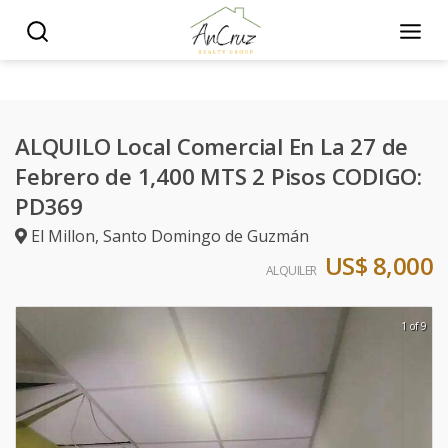
ALQUILO Local Comercial En La 27 de
Febrero de 1,400 MTS 2 Pisos CODIGO:
PD369
El Millon
,
Santo Domingo de Guzmán
US$ 8,000
ALQUILER
1 of 9