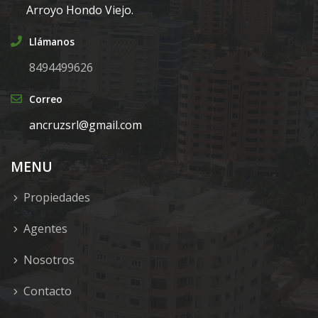
Arroyo Hondo Viejo.
Llámanos
8494499626
Correo
ancruzsrl@gmail.com
MENU
Propiedades
Agentes
Nosotros
Contacto