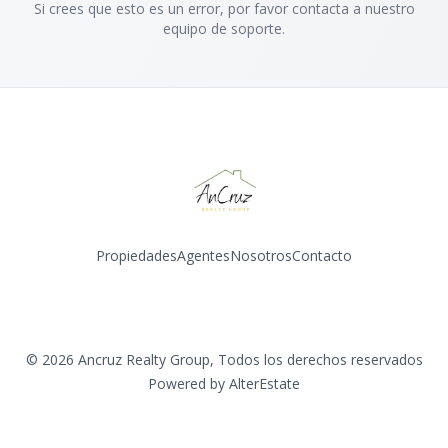
Si crees que esto es un error, por favor contacta a nuestro
equipo de soporte.
Propiedades
Agentes
Nosotros
Contacto
Instagram
©
2026
Ancruz Realty Group
,
Todos los derechos reservados
Powered by
AlterEstate