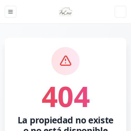
Toggle navigation menu
Toggl
404
La propiedad no existe
o no está disponible