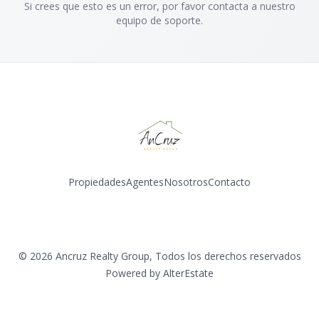
Si crees que esto es un error, por favor contacta a nuestro
equipo de soporte.
Propiedades
Agentes
Nosotros
Contacto
Instagram
©
2026
Ancruz Realty Group
,
Todos los derechos reservados
Powered by
AlterEstate